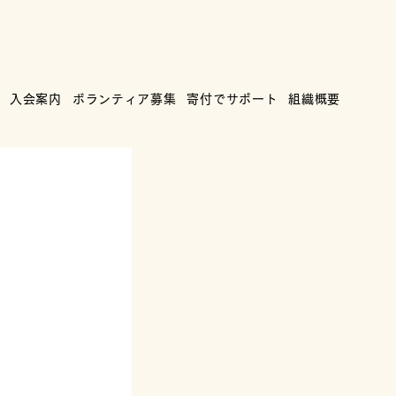
入会案内
ボランティア募集
寄付でサポート
組織概要
死