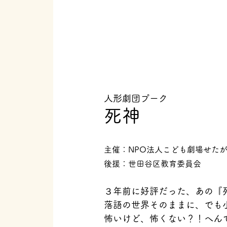
人形劇団プーク
死神
主催：NPO法人こども劇場せた
後援：世田谷区教育委員会
３年前に好評だった、あの『
落語の世界そのままに、でも
怖いけど、怖くない？！へん