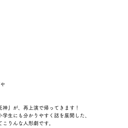
がや
死神』が、再上演で帰ってきます！
小学生にも分かりやすく話を展開した、
てこりんな人形劇です。